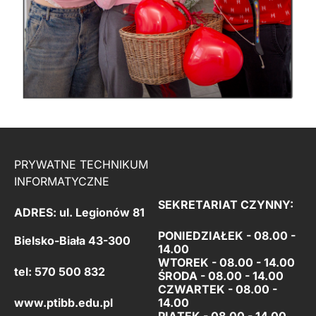
PRYWATNE TECHNIKUM
INFORMATYCZNE
SEKRETARIAT CZYNNY:
ADRES: ul. Legionów 81
PONIEDZIAŁEK - 08.00 -
Bielsko-Biała 43-300
14.00
WTOREK - 08.00 - 14.00
tel: 570 500 832
ŚRODA - 08.00 - 14.00
CZWARTEK - 08.00 -
www.ptibb.edu.pl
14.00
PIĄTEK -
08.00 - 14.00