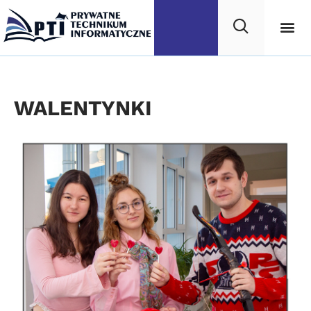
Walentynki
WALENTYNKI