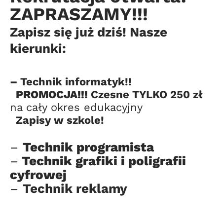
ZAPRASZAMY!!!
Zapisz się już dziś! Nasze
kierunki:
–
Technik informatyk!!
PROMOCJA!!!
Czesne TYLKO 250 zł
na cały okres edukacyjny
Zapisy w szkole!
–
Technik programista
–
Technik grafiki i poligrafii
cyfrowej
–
Technik reklamy