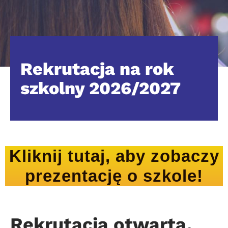
Rekrutacja na rok
szkolny 2026/2027
Kliknij tutaj, aby zobaczy
prezentację o szkole!
Re
krutacja otwarta.