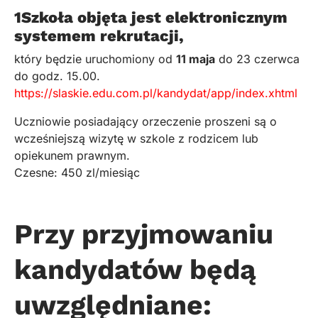
1Szkoła objęta jest elektronicznym
systemem rekrutacji,
który będzie uruchomiony od
11 maja
do 23 czerwca
do godz. 15.00.
https://slaskie.edu.com.pl/kandydat/app/index.xhtml
Uczniowie posiadający orzeczenie proszeni są o
wcześniejszą wizytę w szkole z rodzicem lub
opiekunem prawnym.
Czesne: 450 zl/miesiąc
Przy przyjmowaniu
kandydatów będą
uwzględniane: