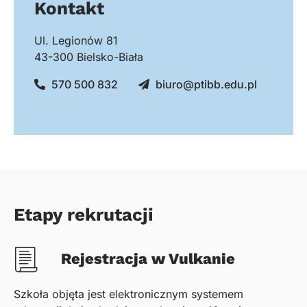
Kontakt
Ul. Legionów 81
43-300 Bielsko-Biała
570 500 832
biuro@ptibb.edu.pl
Etapy rekrutacji
Rejestracja w Vulkanie
Szkoła objęta jest elektronicznym systemem