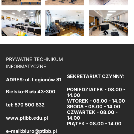
PRYWATNE TECHNIKUM
INFORMATYCZNE
SEKRETARIAT CZYNNY:
ADRES: ul. Legionów 81
PONIEDZIAŁEK - 08.00 -
Bielsko-Biała 43-300
14.00
WTOREK - 08.00 - 14.00
tel: 570 500 832
ŚRODA - 08.00 - 14.00
CZWARTEK - 08.00 -
www.ptibb.edu.pl
14.00
PIĄTEK -
08.00 - 14.00
e-mail:
biuro@ptibb.pl