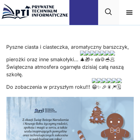
Wigilijka szkolna
Pyszne ciasta i ciasteczka, aromatyczny barszczyk,
pierożki oraz inne smakołyki…
Świąteczna atmosfera ogarnęła dzisiaj całą naszą
szkołę.
Do zobaczenia w przyszłym roku!!!