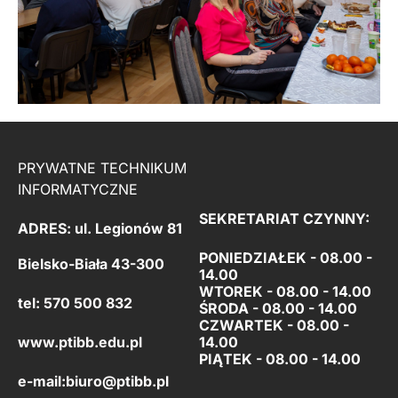
PRYWATNE TECHNIKUM
INFORMATYCZNE
SEKRETARIAT CZYNNY:
ADRES: ul. Legionów 81
PONIEDZIAŁEK - 08.00 -
Bielsko-Biała 43-300
14.00
WTOREK - 08.00 - 14.00
tel: 570 500 832
ŚRODA - 08.00 - 14.00
CZWARTEK - 08.00 -
www.ptibb.edu.pl
14.00
PIĄTEK -
08.00 - 14.00
e-mail:
biuro@ptibb.pl