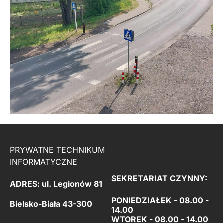
PRYWATNE TECHNIKUM
INFORMATYCZNE
SEKRETARIAT CZYNNY:
ADRES: ul. Legionów 81
PONIEDZIAŁEK - 08.00 -
Bielsko-Biała 43-300
14.00
WTOREK - 08.00 - 14.00