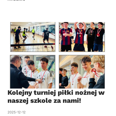
Kolejny turniej piłki nożnej w
naszej szkole za nami!
2025-12-12