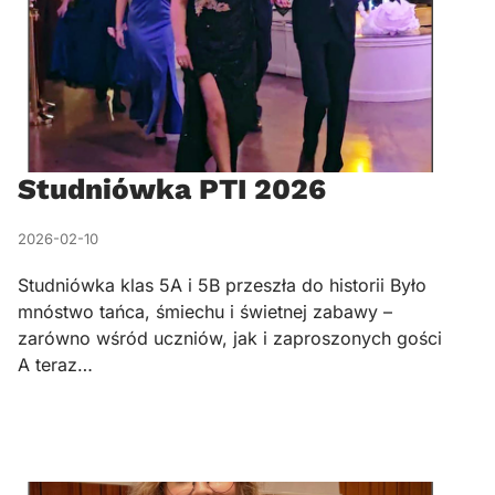
Studniówka PTI 2026
2026-02-10
Studniówka klas 5A i 5B przeszła do historii Było
mnóstwo tańca, śmiechu i świetnej zabawy –
zarówno wśród uczniów, jak i zaproszonych gości
A teraz…