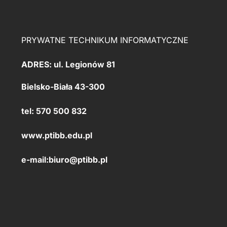
PRYWATNE TECHNIKUM INFORMATYCZNE
ADRES: ul. Legionów 81
Bielsko-Biała 43-300
tel: 570 500 832
www.ptibb.edu.pl
e-mail:
biuro@ptibb.pl