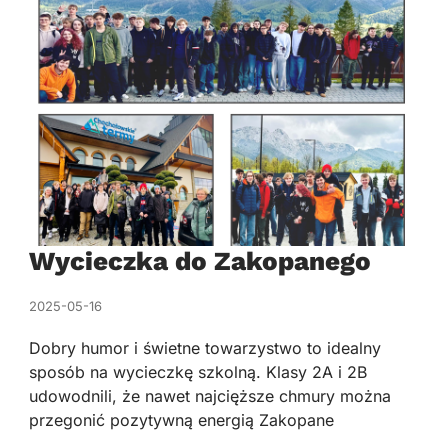
Wycieczka do Zakopanego
2025-05-16
Dobry humor i świetne towarzystwo to idealny
sposób na wycieczkę szkolną. Klasy 2A i 2B
udowodnili, że nawet najcięższe chmury można
przegonić pozytywną energią Zakopane