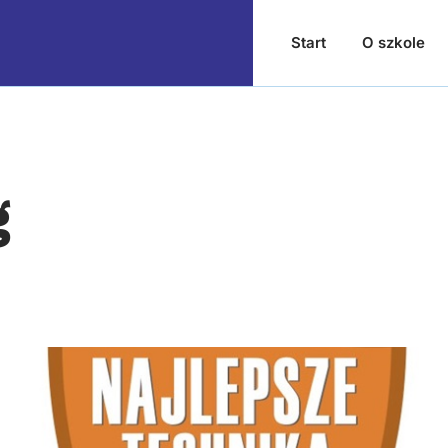
Start
O szkole
g