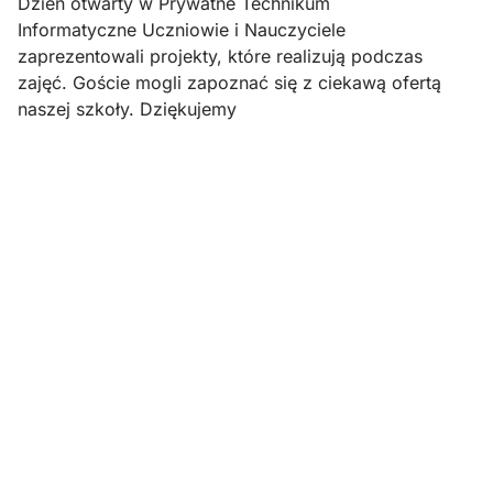
Dzień otwarty w Prywatne Technikum
Informatyczne Uczniowie i Nauczyciele
zaprezentowali projekty, które realizują podczas
zajęć. Goście mogli zapoznać się z ciekawą ofertą
naszej szkoły. Dziękujemy