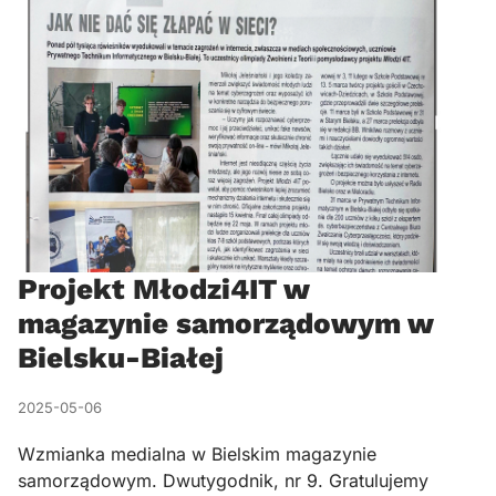
Projekt Młodzi4IT w
magazynie samorządowym w
Bielsku-Białej
2025-05-06
Wzmianka medialna w Bielskim magazynie
samorządowym. Dwutygodnik, nr 9. Gratulujemy