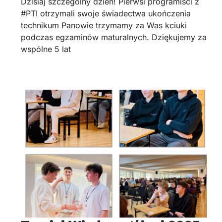
Dzisiaj szczególny dzień! Pierwsi programiści z
#PTI otrzymali swoje świadectwa ukończenia
technikum Panowie trzymamy za Was kciuki
podczas egzaminów maturalnych. Dziękujemy za
wspólne 5 lat