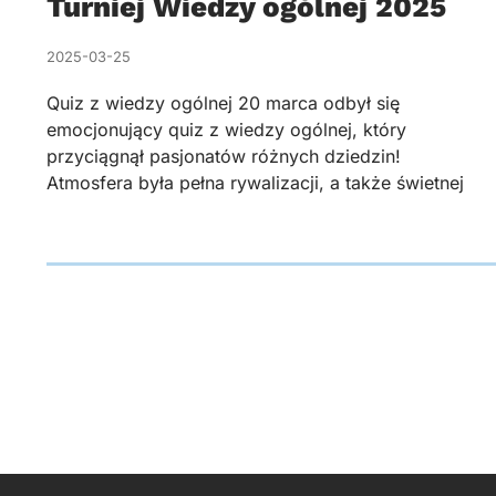
Turniej Wiedzy ogólnej 2025
2025-03-25
Quiz z wiedzy ogólnej 20 marca odbył się
emocjonujący quiz z wiedzy ogólnej, który
przyciągnął pasjonatów różnych dziedzin!
Atmosfera była pełna rywalizacji, a także świetnej